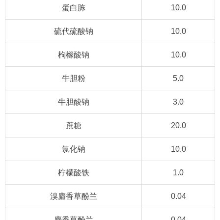
蛋白胨
10.0
硫代硫酸钠
10.0
枸橼酸钠
10.0
牛胆粉
5.0
牛胆酸钠
3.0
蔗糖
20.0
氯化钠
10.0
柠檬酸铁
1.0
溴麝香草酚兰
0.04
麝香草酚兰
0.04