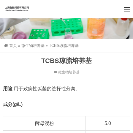
首页
»
微生物培养基
»
TCBS琼脂培养基
TCBS琼脂培养基
微生物培养基
用途
:用于致病性弧菌的选择性分离。
成分(g/L)
酵母浸粉
5.0