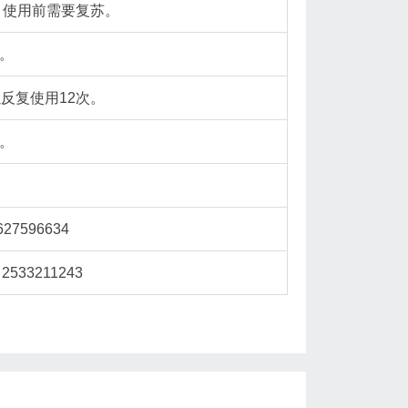
用，使用前需要复苏。
。
反复使用12次。
。
7596634
33211243