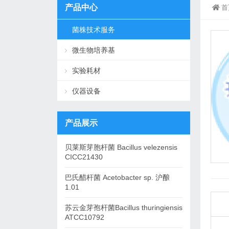
产品中心
首
菌株技术服务
微生物培养基
实验耗材
仪器设备
产品展示
贝莱斯芽胞杆菌 Bacillus velezensis
CICC21430
巴氏醋杆菌 Acetobacter sp. 沪酿
1.01
苏云金芽孢杆菌Bacillus thuringiensis
ATCC10792