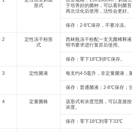
形式
于培养好的菌种，可以看到菌苔
再次活化后使用，活性会更好。
保存：2-8℃保存，不要冷冻。
2
定性冻干粉形
西林瓶冻干粉配一支无菌稀释液
式
明书要求进行复苏后使用。
保存：零下18℃到8℃保存。
3
定性菌液
每支约4-5毫升，非定量菌液，菌
保存：普通菌液：2-8℃保存
4
定量菌株
该形式有浓度范围，可以直接按
浓度。
保存：零下18℃到零下33℃