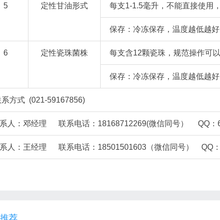
5
定性甘油形式
每支1-1.5毫升，不能直接使
保存：冷冻保存，温度越低越好
6
定性瓷珠菌株
每支含12颗瓷珠，规范操作可以
保存：冷冻保存，温度越低越好
系方式 (021-59167856)
系人：邓经理 联系电话：18168712269(微信同号） QQ：62
系人：王经理 联系电话：18501501603（微信同号） QQ：25
推荐