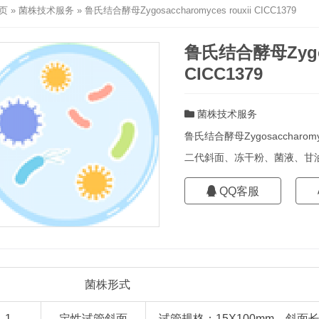
页
»
菌株技术服务
»
鲁氏结合酵母Zygosaccharomyces rouxii CICC1379
鲁氏结合酵母Zygosa
CICC1379
菌株技术服务
鲁氏结合酵母Zygosaccharomyce
二代斜面、冻干粉、菌液、甘
QQ客服
菌株
形式
1
定性试管斜面
试管规格：15X100mm，斜面