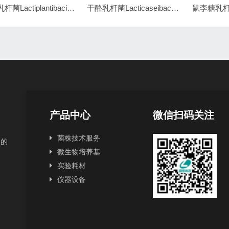
植物乳杆菌Lactiplantibacillus plantarum ACCC11095
干酪乳杆菌Lacticaseibacillus casei AS1.29
产品中心
微信扫码关注
菌株技术服务
良的
微生物培养基
实验耗材
仪器设备