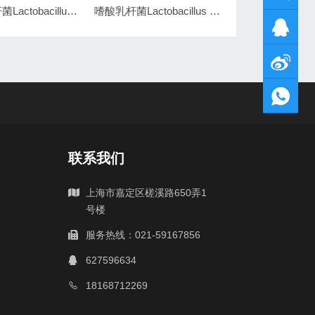
鼠李糖乳杆菌Lactobacillus rhamnosus ATCC7469
嗜酸乳杆菌Lactobacillus acidophilus ATCC4356
联系我们
上海市嘉定区槎溪路650弄1
号楼
服务热线：021-59167856
627596634
18168712269