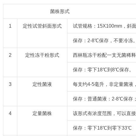
菌株
形式
1
定性试管斜面形式
试管规格：15X100mm
保存：2-8℃保存，不要冷冻
2
定性冻干粉形式
西林瓶冻干粉配一支无菌稀释
保存：零下18℃到8℃保存。
3
定性菌液
每支约4-5毫升，非定量菌液，
保存：普通菌液：2-8℃保
4
定量菌株
该形式有浓度范围，可以直接
保存：零下18℃到零下33℃